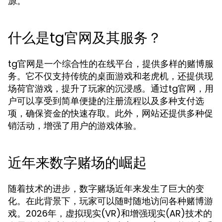
源。
什么是tg官网及其服务？
tg官网是一个综合性的在线平台，提供多样的赌博服
务。它不仅支持传统的桌面游戏和老虎机，还提供现
场荷官游戏，提升了玩家的沉浸感。通过tg官网，用
户可以享受到简单便捷的注册流程以及多种支付选
项，确保资金的快速存取。此外，网站还提供多种促
销活动，增强了用户的游戏体验。
近年来数字赌场的崛起
随着技术的进步，数字赌场近年来发生了巨大的变
化。在此背景下，玩家可以随时随地访问各种赌博游
戏。2026年，虚拟现实(VR)和增强现实(AR)技术的