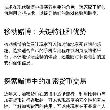
技术在现代赌博中扮演着重要的角色。玩家应了解如
何利用这些技术，以提升他们的游戏体验和胜率。
移动赌博：关键特征和优势
移动赌博的普及让玩家可以随时随地享受赌博的乐
趣。选择适合自己的手机应用程序或网页版博彩平
台，不仅能保证流畅的体验，还能随时获得最新的游
戏和促销信息。
探索赌博中的加密货币交易
近年来，加密货币在赌博中逐渐流行。利用比特币等
加密货币进行存取款，可以实现高度的安全性和匿名
性。了解加密货币的使用，可以使玩家在不暴露个人