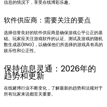
信息的情况下，享受在线博彩乐趣。
软件供应商：需要关注的要点
选择信誉良好的软件供应商是确保游戏公平公正的基
础。玩家应关注游戏软件的认证、测试及游戏的随机
数生成器(RNG)，以确保他们所选择的游戏具有高的
娱乐性和公正性。
保持信息灵通：2026年的
趋势和更新
在线赌博行业不断变化，了解最新的趋势和法规对于
所有玩家来说都至关重要。