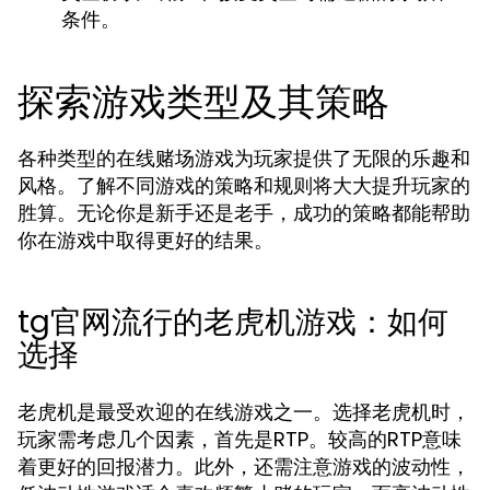
条件。
探索游戏类型及其策略
各种类型的在线赌场游戏为玩家提供了无限的乐趣和
风格。了解不同游戏的策略和规则将大大提升玩家的
胜算。无论你是新手还是老手，成功的策略都能帮助
你在游戏中取得更好的结果。
tg官网流行的老虎机游戏：如何
选择
老虎机是最受欢迎的在线游戏之一。选择老虎机时，
玩家需考虑几个因素，首先是RTP。较高的RTP意味
着更好的回报潜力。此外，还需注意游戏的波动性，