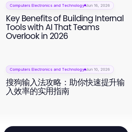
Computers Electronics and Technology
Jun 16, 2026
Key Benefits of Building Internal
Tools with AI That Teams
Overlook in 2026
Computers Electronics and Technology
Jun 10, 2026
搜狗输入法攻略：助你快速提升输
入效率的实用指南