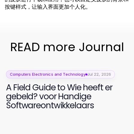
按键样式，让输入界面更加个人化。
READ more Journal
Computers Electronics and Technology
Jul 22, 2026
A Field Guide to Wie heeft er
gebeld? voor Handige
Softwareontwikkelaars